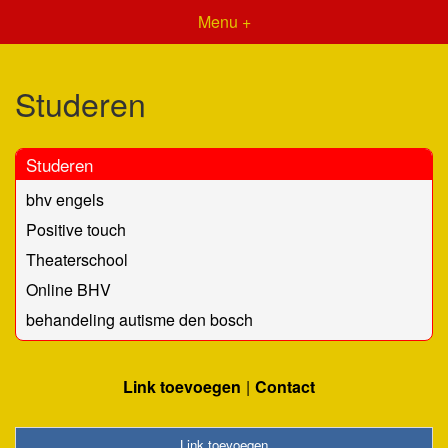
Menu +
Studeren
Studeren
bhv engels
Positive touch
Theaterschool
Online BHV
behandeling autisme den bosch
Link toevoegen
Contact
Link toevoegen