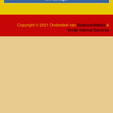
Copyright © 2021 Onderdeel van
BaakmanMedia
&
Vrolijk Internet Services