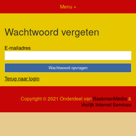
Menu +
Wachtwoord vergeten
E-mailadres
Terug naar login
Copyright © 2021 Onderdeel van
BaakmanMedia
&
Vrolijk Internet Services