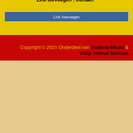
Link toevoegen
Copyright © 2021 Onderdeel van
BaakmanMedia
&
Vrolijk Internet Services