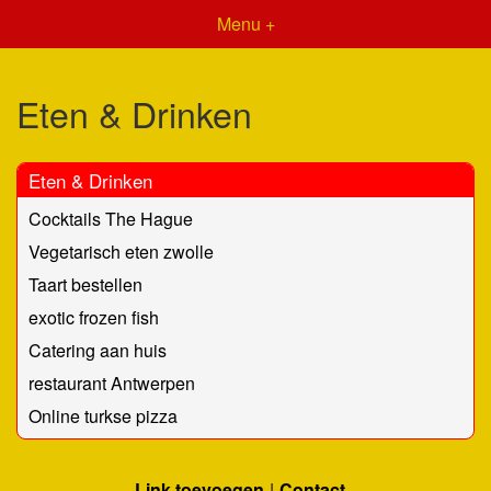
Menu +
Eten & Drinken
Eten & Drinken
Cocktails The Hague
Vegetarisch eten zwolle
Taart bestellen
exotic frozen fish
Catering aan huis
restaurant Antwerpen
Online turkse pizza
Link toevoegen
Contact