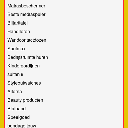
Matrasbeschermer
Beste mediaspeler
Biljarttafel
Handlieren
Wandcontactdozen
Sanimax
Bedrijfsruimte huren
Kindergordijnen
sultan 9
Styleoutwatches
Alterna
Beauty producten
Blafband
Speelgoed
bondage touw