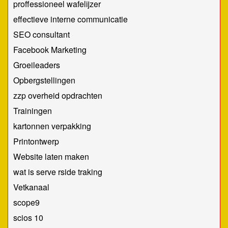
proffessioneel wafelijzer
effectieve interne communicatie
SEO consultant
Facebook Marketing
Groeileaders
Opbergstellingen
zzp overheid opdrachten
Trainingen
kartonnen verpakking
Printontwerp
Website laten maken
wat is serve rside traking
Vetkanaal
scope9
scios 10