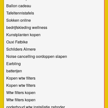
Ballon cadeau
Tafeltennistafels
Sokken online
bedrijfskleding wellness
Kunstplanten kopen
Ouxi Fatbike
Schilders Almere
Noise cancelling oordoppen slapen
Earbling
batterijen
Kopen wtw filters
Kopen wtw filters
Wtw filters kopen
Wtw filters kopen
onderhoud wtw installatie zehnder