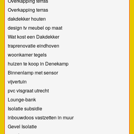
Overkapping terras
Overkapping terras
dakdekker houten
design tv meubel op maat
Wat kost een Dakdekker
traprenovatie eindhoven
woonkamer tegels
huizen te koop in Denekamp
Binnenlamp met sensor
vijvertuin
pvc visgraat utrecht
Lounge-bank
Isolatie subsidie
inbouwdoos vastzetten in muur
Gevel Isolatie