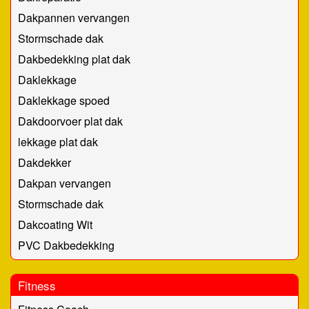
Dakpannen vervangen
Stormschade dak
Dakbedekking plat dak
Daklekkage
Daklekkage spoed
Dakdoorvoer plat dak
lekkage plat dak
Dakdekker
Dakpan vervangen
Stormschade dak
Dakcoating Wit
PVC Dakbedekking
Fitness