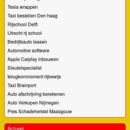
Tesla wrappen
Taxi bestellen Den haag
Rijschool Delft
Utrecht rij school
Bedrijfsauto leasen
Automotive software
Apple Carplay inbouwen
Sleutelspecialist
terugkommoment rijbewijs
Taxi Brainport
Auto afschrijving berekenen
Auto Verkopen Nijmegen
Pres Schadeherstel Maasgouw
Actueel