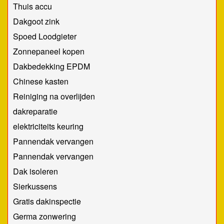
Thuis accu
Dakgoot zink
Spoed Loodgieter
Zonnepaneel kopen
Dakbedekking EPDM
Chinese kasten
Reiniging na overlijden
dakreparatie
elektriciteits keuring
Pannendak vervangen
Pannendak vervangen
Dak isoleren
Sierkussens
Gratis dakinspectie
Germa zonwering