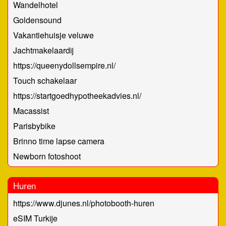
Wandelhotel
Goldensound
Vakantiehuisje veluwe
Jachtmakelaardij
https://queenydollsempire.nl/
Touch schakelaar
https://startgoedhypotheekadvies.nl/
Macassist
Parisbybike
Brinno time lapse camera
Newborn fotoshoot
Huren
https://www.djunes.nl/photobooth-huren
eSIM Turkije