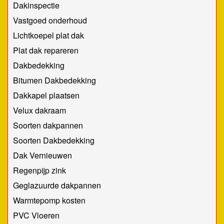
Dakinspectie
Vastgoed onderhoud
Lichtkoepel plat dak
Plat dak repareren
Dakbedekking
Bitumen Dakbedekking
Dakkapel plaatsen
Velux dakraam
Soorten dakpannen
Soorten Dakbedekking
Dak Vernieuwen
Regenpijp zink
Geglazuurde dakpannen
Warmtepomp kosten
PVC Vloeren