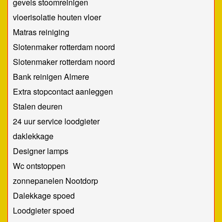
gevels stoomreinigen
vloerisolatie houten vloer
Matras reiniging
Slotenmaker rotterdam noord
Slotenmaker rotterdam noord
Bank reinigen Almere
Extra stopcontact aanleggen
Stalen deuren
24 uur service loodgieter
daklekkage
Designer lamps
Wc ontstoppen
zonnepanelen Nootdorp
Dalekkage spoed
Loodgieter spoed