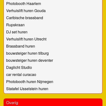
Photobooth Haarlem
Verhuislift huren Gouda
Caribische brassband
Rupskraan
DJ set huren
Verhuislift huren Utrecht
Brassband huren
bouwsteiger huren tilburg
bouwsteiger huren deventer
Daglicht Studio
car rental curacao
Photobooth huren Nijmegen
Statafel IJsselstein huren
Overig