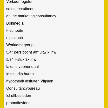
Verkeer regelen
sales recruitment
online marketing consultancy
Bokmedia
Fischbein
​nlp coach
Workforcegroup
3/4" pers bocht 90° uitw x inw
5/8" T-stuk 3x inw
taxatie veenendaal
fotostudio huren
hypotheek afsluiten Vlijmen
Consultancybureau
Ict uitbesteden
promotievideo