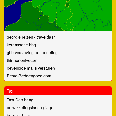
georgie reizen - traveldash
keramische bbq
ghb verslaving behandeling
thinner ontvetter
beveiligde mails versturen
Beste-Beddengoed.com
Taxi
Taxi Den haag
ontwikkelingsfasen piaget
bmw z4 huren