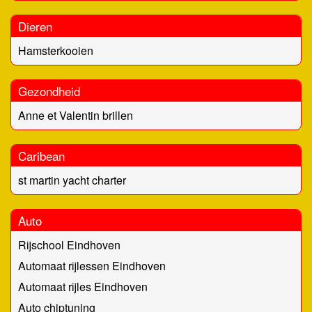
Dieren
Hamsterkooien
Gezondheid
Anne et Valentin brillen
Caribean
st martin yacht charter
Auto
Rijschool Eindhoven
Automaat rijlessen Eindhoven
Automaat rijles Eindhoven
Auto chiptuning