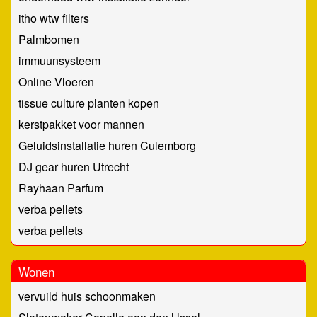
itho wtw filters
Palmbomen
immuunsysteem
Online Vloeren
tissue culture planten kopen
kerstpakket voor mannen
Geluidsinstallatie huren Culemborg
DJ gear huren Utrecht
Rayhaan Parfum
verba pellets
verba pellets
Wonen
vervuild huis schoonmaken