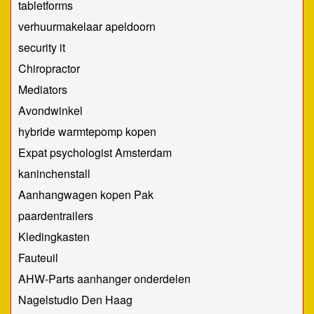
tabletforms
verhuurmakelaar apeldoorn
security it
Chiropractor
Mediators
Avondwinkel
hybride warmtepomp kopen
Expat psychologist Amsterdam
kaninchenstall
Aanhangwagen kopen Pak
paardentrailers
Kledingkasten
Fauteuil
AHW-Parts aanhanger onderdelen
Nagelstudio Den Haag