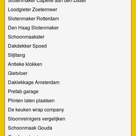
Slotenmaker Capelle aan den IJssel
Loodgieter Zoetermeer
Slotenmaker Rotterdam
Den Haag Slotenmaker
Schoonmaakster
Dakdekker Spoed
Stijltang
Antieke klokken
Gietvloer
Daklekkage Amsterdam
Prefab garage
Plinten laten plaatsen
De keuken wrap company
Stoomreinigers vergelijken
Schoonmaak Gouda