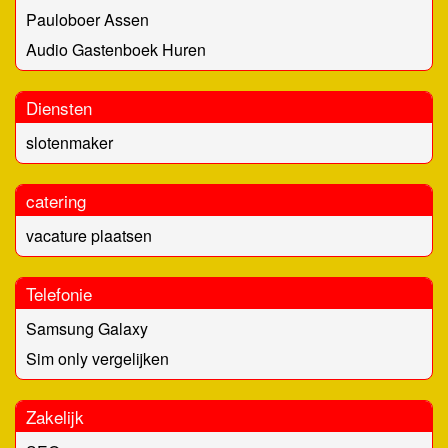
Pauloboer Assen
Audio Gastenboek Huren
Diensten
slotenmaker
catering
vacature plaatsen
Telefonie
Samsung Galaxy
Sim only vergelijken
Zakelijk