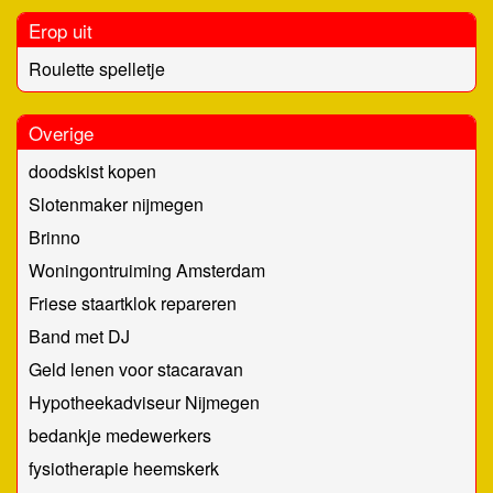
Erop uit
Roulette spelletje
Overige
doodskist kopen
Slotenmaker nijmegen
Brinno
Woningontruiming Amsterdam
Friese staartklok repareren
Band met DJ
Geld lenen voor stacaravan
Hypotheekadviseur Nijmegen
bedankje medewerkers
fysiotherapie heemskerk