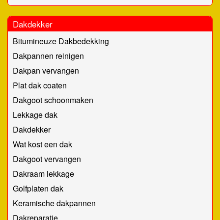
Dakdekker
Bitumineuze Dakbedekking
Dakpannen reinigen
Dakpan vervangen
Plat dak coaten
Dakgoot schoonmaken
Lekkage dak
Dakdekker
Wat kost een dak
Dakgoot vervangen
Dakraam lekkage
Golfplaten dak
Keramische dakpannen
Dakreparatie