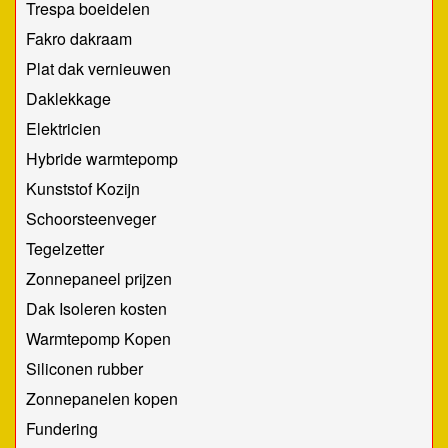
Trespa boeidelen
Fakro dakraam
Plat dak vernieuwen
Daklekkage
Elektricien
Hybride warmtepomp
Kunststof Kozijn
Schoorsteenveger
Tegelzetter
Zonnepaneel prijzen
Dak Isoleren kosten
Warmtepomp Kopen
Siliconen rubber
Zonnepanelen kopen
Fundering