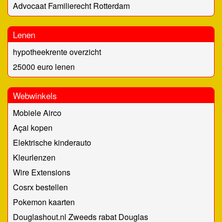
Advocaat Familierecht Rotterdam
Lenen
hypotheekrente overzicht
25000 euro lenen
Webwinkels
Mobiele Airco
Açai kopen
Elektrische kinderauto
Kleurlenzen
Wire Extensions
Cosrx bestellen
Pokemon kaarten
Douglashout.nl Zweeds rabat Douglas