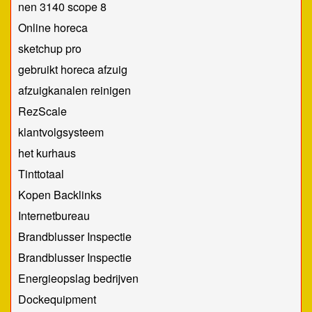
nen 3140 scope 8
Online horeca
sketchup pro
gebruikt horeca afzuig
afzuigkanalen reinigen
RezScale
klantvolgsysteem
het kurhaus
Tinttotaal
Kopen Backlinks
Internetbureau
Brandblusser Inspectie
Brandblusser Inspectie
Energieopslag bedrijven
Dockequipment