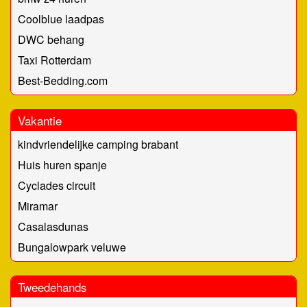
Coolblue laadpas
DWC behang
Taxi Rotterdam
Best-Bedding.com
Vakantie
kindvriendelijke camping brabant
Huis huren spanje
Cyclades circuit
Miramar
Casalasdunas
Bungalowpark veluwe
Tweedehands