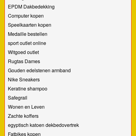
EPDM Dakbedekking
Computer kopen
Speelkaarten kopen
Medaille bestellen
sport outlet online
Witgoed outlet
Rugtas Dames
Gouden edelstenen armband
Nike Sneakers
Keratine shampoo
Safegrail
Wonen en Leven
Zachte koffers
egyptisch katoen dekbedovertrek
Fatbikes kopen