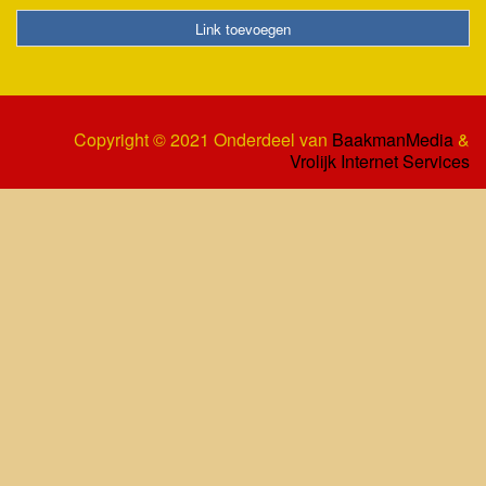
Link toevoegen
Copyright © 2021 Onderdeel van
BaakmanMedia
&
Vrolijk Internet Services