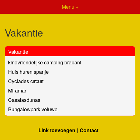
Menu +
Vakantie
Vakantie
kindvriendelijke camping brabant
Huis huren spanje
Cyclades circuit
Miramar
Casalasdunas
Bungalowpark veluwe
Link toevoegen
Contact