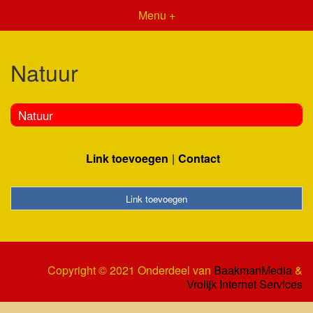
Menu +
Natuur
Natuur
Link toevoegen
Contact
Link toevoegen
Copyright © 2021 Onderdeel van
BaakmanMedia
&
Vrolijk Internet Services